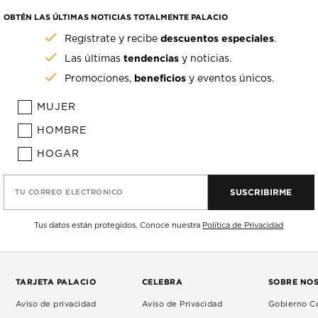
OBTÉN LAS ÚLTIMAS NOTICIAS TOTALMENTE PALACIO
descuentos especiales
Regístrate y recibe
.
tendencias
Las últimas
y noticias.
beneficios
Promociones,
y eventos únicos.
MUJER
HOMBRE
HOGAR
SUSCRIBIRME
TU CORREO ELECTRÓNICO
Tus datos están protegidos. Conoce nuestra
Política de Privacidad
TARJETA PALACIO
CELEBRA
SOBRE NO
Aviso de privacidad
Aviso de Privacidad
Gobierno Co