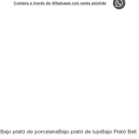
Compra a través de Whatsapp con venta asistida
a
Bajo plató de porcelana
Bajo plató de lujo
Bajo Plató Bell