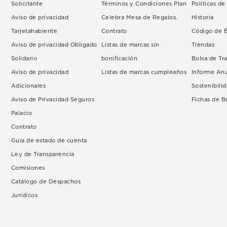
Solicitante
Términos y Condiciones Plan
Políticas d
Aviso de privacidad
Celebra Mesa de Regalos.
Historia
Tarjetahabiente
Contrato
Código de É
Aviso de privacidad Obligado
Listas de marcas sin
Tiendas
Solidario
bonificación
Bolsa de Tr
Aviso de privacidad
Listas de marcas cumpleaños
Informe An
Adicionales
Sostenibili
Aviso de Privacidad Seguros
Fichas de 
Palacio
Contrato
Guía de estado de cuenta
Ley de Transparencia
Comisiones
Catálogo de Despachos
Jurídicos