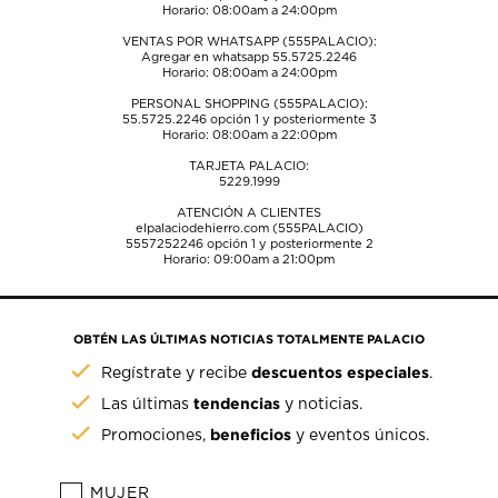
Horario: 08:00am a 24:00pm
VENTAS POR WHATSAPP (555PALACIO):
Agregar en whatsapp 55.5725.2246
Horario: 08:00am a 24:00pm
PERSONAL SHOPPING (555PALACIO):
55.5725.2246
opción 1 y posteriormente 3
Horario: 08:00am a 22:00pm
TARJETA PALACIO:
5229.1999
ATENCIÓN A CLIENTES
elpalaciodehierro.com (555PALACIO)
5557252246
opción 1 y posteriormente 2
Horario: 09:00am a 21:00pm
OBTÉN LAS ÚLTIMAS NOTICIAS TOTALMENTE PALACIO
descuentos especiales
Regístrate y recibe
.
tendencias
Las últimas
y noticias.
beneficios
Promociones,
y eventos únicos.
MUJER