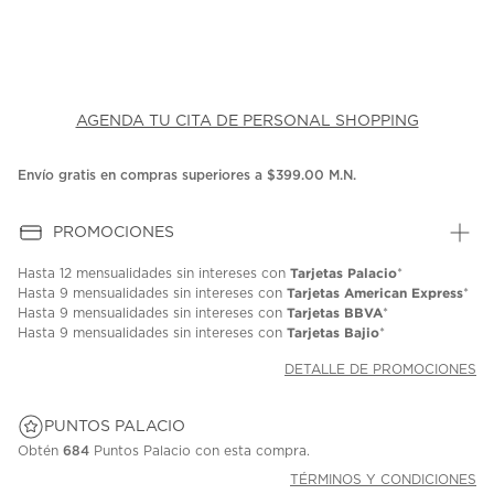
AGENDA TU CITA DE PERSONAL SHOPPING
Envío gratis en compras superiores a $399.00 M.N.
PROMOCIONES
Tarjetas Palacio
Hasta
12 mensualidades
sin intereses con
*
Tarjetas American Express
Hasta
9 mensualidades
sin intereses con
*
Tarjetas BBVA
Hasta
9 mensualidades
sin intereses con
*
Tarjetas Bajio
Hasta
9 mensualidades
sin intereses con
*
DETALLE DE PROMOCIONES
PUNTOS PALACIO
Obtén
684
Puntos Palacio con esta compra.
TÉRMINOS Y CONDICIONES