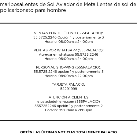
mariposa
Lentes de Sol Aviador de Metal
Lentes de sol de
policarbonato para hombre
VENTAS POR TELÉFONO (555PALACIO):
55.5725.2246
Opción 1 y posteriormente 3
Horario: 08:00am a 24:00pm
VENTAS POR WHATSAPP (555PALACIO):
Agregar en whatsapp 55.5725.2246
Horario: 08:00am a 24:00pm
PERSONAL SHOPPING (555PALACIO):
55.5725.2246
opción 1 y posteriormente 3
Horario: 08:00am a 22:00pm
TARJETA PALACIO:
5229.1999
ATENCIÓN A CLIENTES
elpalaciodehierro.com (555PALACIO)
5557252246
opción 1 y posteriormente 2
Horario: 09:00am a 21:00pm
OBTÉN LAS ÚLTIMAS NOTICIAS TOTALMENTE PALACIO