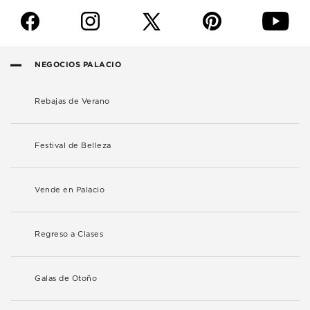
f
i
p
y
NEGOCIOS PALACIO
Rebajas de Verano
Festival de Belleza
Vende en Palacio
Regreso a Clases
Galas de Otoño