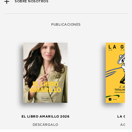
SOBRE NOSOTROS
PUBLICACIONES
EL LIBRO AMARILLO 2026
LA GAC
DESCÁRGALO
AGOS