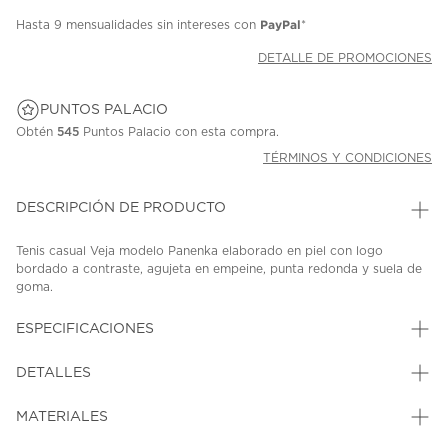
PayPal
Hasta
9 mensualidades
sin intereses con
*
DETALLE DE PROMOCIONES
PUNTOS PALACIO
Obtén
545
Puntos Palacio con esta compra.
TÉRMINOS Y CONDICIONES
DESCRIPCIÓN DE PRODUCTO
Tenis casual Veja modelo Panenka elaborado en piel con logo
bordado a contraste, agujeta en empeine, punta redonda y suela de
goma.
SKU: 45397144
MODEL: FU2020895B.
ESPECIFICACIONES
DETALLES
MATERIALES