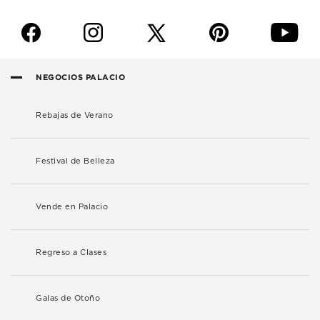
f
i
p
y
NEGOCIOS PALACIO
Rebajas de Verano
Festival de Belleza
Vende en Palacio
Regreso a Clases
Galas de Otoño