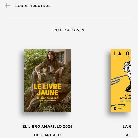
SOBRE NOSOTROS
PUBLICACIONES
EL LIBRO AMARILLO 2026
LA GAC
DESCÁRGALO
AGOS