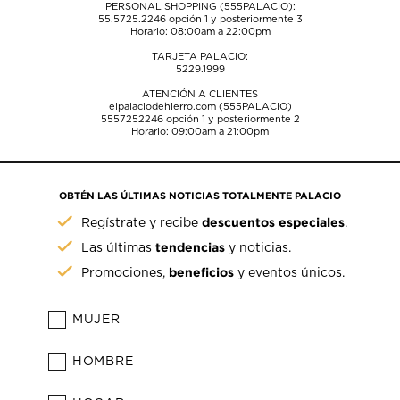
PERSONAL SHOPPING (555PALACIO):
55.5725.2246
opción 1 y posteriormente 3
Horario: 08:00am a 22:00pm
TARJETA PALACIO:
5229.1999
ATENCIÓN A CLIENTES
elpalaciodehierro.com (555PALACIO)
5557252246
opción 1 y posteriormente 2
Horario: 09:00am a 21:00pm
OBTÉN LAS ÚLTIMAS NOTICIAS TOTALMENTE PALACIO
descuentos especiales
Regístrate y recibe
.
tendencias
Las últimas
y noticias.
beneficios
Promociones,
y eventos únicos.
MUJER
HOMBRE