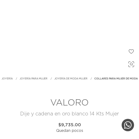
JOYERÍA
JOYERÍA PARA MUJER
JOYERÍA DE MODA MUJER
COLLARES PARA MUJER DE MODA
VALORO
Dije y cadena en oro blanco 14 Kts Mujer
$9,735.00
Quedan pocos