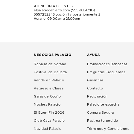
ATENCIÓN A CLIENTES
elpalaciodehierro.com (555PALACIO)
5557252246
opción 1 y posteriormente 2
Horario: 09:00am a 21:00pm
NEGOCIOS PALACIO
AYUDA
Rebajas de Verano
Promociones Bancarias
Festival de Belleza
Preguntas Frecuentes
Vende en Palacio
Garantías
Regreso a Clases
Contacto
Galas de Otoño
Facturación
Noches Palacio
Palacio te escucha
El Buen Fin 2026
Compra Segura
Club Cava Palacio
Rastrea tu pedido
Navidad Palacio
Términos y Condiciones