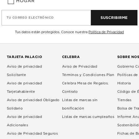
HOGAR
SUSCRIBIRME
TU CORREO ELECTRÓNICO
Tus datos están protegidos. Conoce nuestra
Política de Privacidad
TARJETA PALACIO
CELEBRA
SOBRE NO
Aviso de privacidad
Aviso de Privacidad
Gobierno Co
Solicitante
Términos y Condiciones Plan
Políticas d
Aviso de privacidad
Celebra Mesa de Regalos.
Historia
Tarjetahabiente
Contrato
Código de É
Aviso de privacidad Obligado
Listas de marcas sin
Tiendas
Solidario
bonificación
Bolsa de Tr
Aviso de privacidad
Listas de marcas cumpleaños
Informe An
Adicionales
Sostenibili
Aviso de Privacidad Seguros
Fichas de 