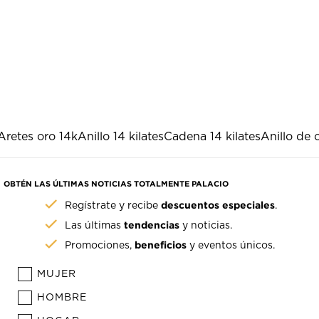
Aretes oro 14k
Anillo 14 kilates
Cadena 14 kilates
Anillo de 
OBTÉN LAS ÚLTIMAS NOTICIAS TOTALMENTE PALACIO
descuentos especiales
Regístrate y recibe
.
tendencias
Las últimas
y noticias.
beneficios
Promociones,
y eventos únicos.
MUJER
HOMBRE