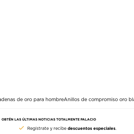
adenas de oro para hombre
Anillos de compromiso oro b
OBTÉN LAS ÚLTIMAS NOTICIAS TOTALMENTE PALACIO
descuentos especiales
Regístrate y recibe
.