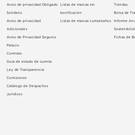
Aviso de privacidad Obligado
Listas de marcas sin
Tiendas
Solidario
bonificación
Bolsa de Tr
Aviso de privacidad
Listas de marcas cumpleaños
Informe An
Adicionales
Sostenibili
Aviso de Privacidad Seguros
Fichas de 
Palacio
Contrato
Guía de estado de cuenta
Ley de Transparencia
Comisiones
Catálogo de Despachos
Jurídicos