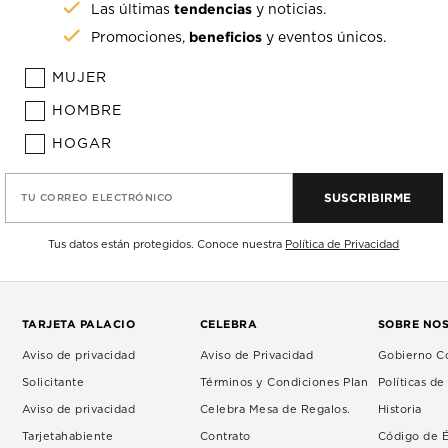
tendencias
Las últimas
y noticias.
beneficios
Promociones,
y eventos únicos.
MUJER
HOMBRE
HOGAR
SUSCRIBIRME
TU CORREO ELECTRÓNICO
Tus datos están protegidos. Conoce nuestra
Política de Privacidad
TARJETA PALACIO
CELEBRA
SOBRE NO
Aviso de privacidad
Aviso de Privacidad
Gobierno Co
Solicitante
Términos y Condiciones Plan
Políticas d
Aviso de privacidad
Celebra Mesa de Regalos.
Historia
Tarjetahabiente
Contrato
Código de É