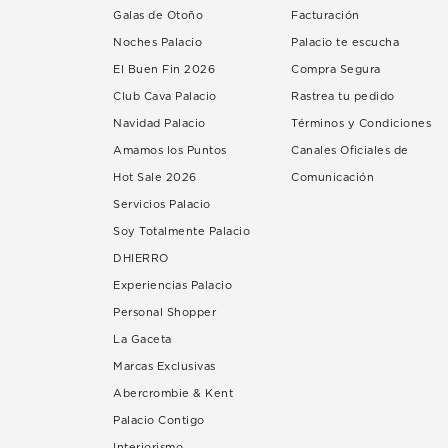
Galas de Otoño
Facturación
Noches Palacio
Palacio te escucha
El Buen Fin 2026
Compra Segura
Club Cava Palacio
Rastrea tu pedido
Navidad Palacio
Términos y Condiciones
Amamos los Puntos
Canales Oficiales de
Hot Sale 2026
Comunicación
Servicios Palacio
Soy Totalmente Palacio
DHIERRO
Experiencias Palacio
Personal Shopper
La Gaceta
Marcas Exclusivas
Abercrombie & Kent
Palacio Contigo
Interiorismo