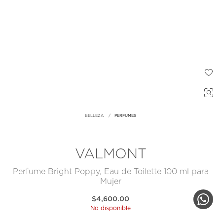
BELLEZA
PERFUMES
VALMONT
Perfume Bright Poppy, Eau de Toilette 100 ml para
Mujer
$4,600.00
No disponible