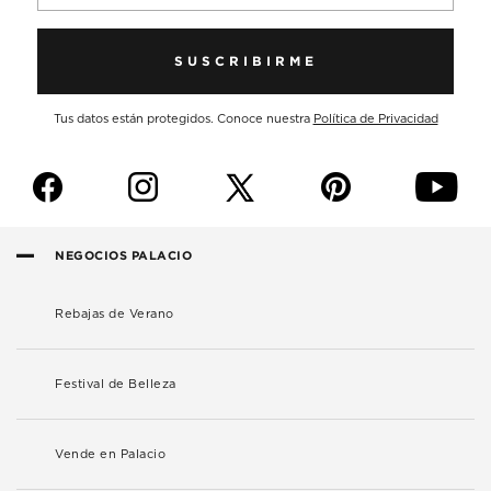
SUSCRIBIRME
Tus datos están protegidos. Conoce nuestra
Política de Privacidad
f
i
p
y
NEGOCIOS PALACIO
Rebajas de Verano
Festival de Belleza
Vende en Palacio