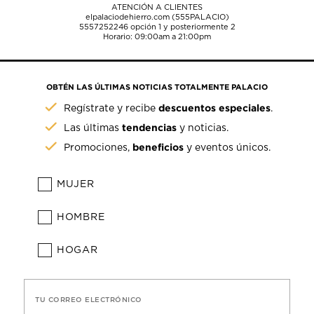
ATENCIÓN A CLIENTES
elpalaciodehierro.com (555PALACIO)
5557252246
opción 1 y posteriormente 2
Horario: 09:00am a 21:00pm
OBTÉN LAS ÚLTIMAS NOTICIAS TOTALMENTE PALACIO
descuentos especiales
Regístrate y recibe
.
tendencias
Las últimas
y noticias.
beneficios
Promociones,
y eventos únicos.
MUJER
HOMBRE
HOGAR
TU CORREO ELECTRÓNICO