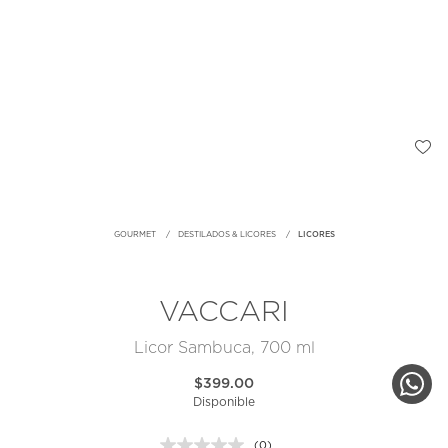
GOURMET
DESTILADOS & LICORES
LICORES
VACCARI
Licor Sambuca, 700 ml
$399.00
Disponible
(0)