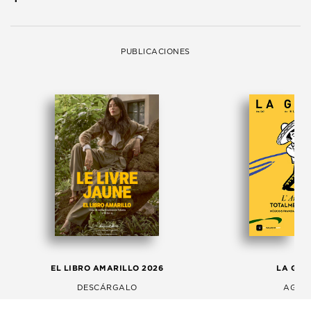
PUBLICACIONES
EL LIBRO AMARILLO 2026
LA GAC
DESCÁRGALO
AGOS