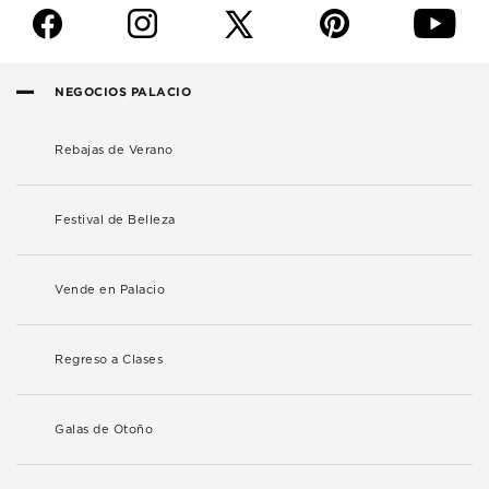
f
i
p
y
NEGOCIOS PALACIO
Rebajas de Verano
Festival de Belleza
Vende en Palacio
Regreso a Clases
Galas de Otoño