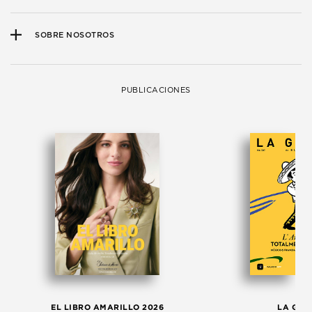
SOBRE NOSOTROS
PUBLICACIONES
EL LIBRO AMARILLO 2026
LA GAC