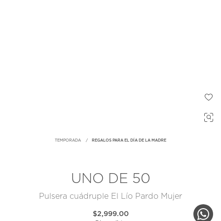
TEMPORADA
REGALOS PARA EL DÍA DE LA MADRE
UNO DE 50
Pulsera cuádruple El Lío Pardo Mujer
$2,999.00