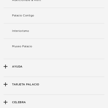
Abercrombie & Kent
Palacio Contigo
Interiorismo
Museo Palacio
AYUDA
TARJETA PALACIO
CELEBRA