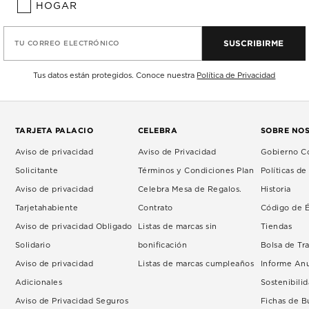
HOGAR
SUSCRIBIRME
TU CORREO ELECTRÓNICO
Tus datos están protegidos. Conoce nuestra
Política de Privacidad
TARJETA PALACIO
CELEBRA
SOBRE NO
Aviso de privacidad
Aviso de Privacidad
Gobierno Co
Solicitante
Términos y Condiciones Plan
Políticas d
Aviso de privacidad
Celebra Mesa de Regalos.
Historia
Tarjetahabiente
Contrato
Código de É
Aviso de privacidad Obligado
Listas de marcas sin
Tiendas
Solidario
bonificación
Bolsa de Tr
Aviso de privacidad
Listas de marcas cumpleaños
Informe An
Adicionales
Sostenibili
Aviso de Privacidad Seguros
Fichas de 