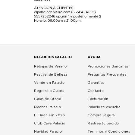
ATENCIÓN A CLIENTES
elpalaciodehierro.com (555PALACIO)
5557252246
opción 1 y posteriormente 2
Horario: 09:00am a 21:00pm
NEGOCIOS PALACIO
AYUDA
Rebajas de Verano
Promociones Bancarias
Festival de Belleza
Preguntas Frecuentes
Vende en Palacio
Garantías
Regreso a Clases
Contacto
Galas de Otoño
Facturación
Noches Palacio
Palacio te escucha
El Buen Fin 2026
Compra Segura
Club Cava Palacio
Rastrea tu pedido
Navidad Palacio
Términos y Condiciones