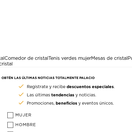
al
Comedor de cristal
Tenis verdes mujer
Mesas de cristal
P
ristal
OBTÉN LAS ÚLTIMAS NOTICIAS TOTALMENTE PALACIO
descuentos especiales
Regístrate y recibe
.
tendencias
Las últimas
y noticias.
beneficios
Promociones,
y eventos únicos.
MUJER
HOMBRE