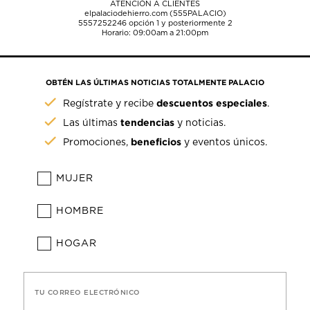
ATENCIÓN A CLIENTES
elpalaciodehierro.com (555PALACIO)
5557252246
opción 1 y posteriormente 2
Horario: 09:00am a 21:00pm
OBTÉN LAS ÚLTIMAS NOTICIAS TOTALMENTE PALACIO
descuentos especiales
Regístrate y recibe
.
tendencias
Las últimas
y noticias.
beneficios
Promociones,
y eventos únicos.
MUJER
HOMBRE
HOGAR
TU CORREO ELECTRÓNICO