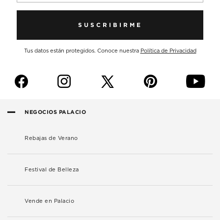
SUSCRIBIRME
Tus datos están protegidos. Conoce nuestra
Política de Privacidad
f
i
p
y
NEGOCIOS PALACIO
Rebajas de Verano
Festival de Belleza
Vende en Palacio