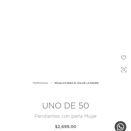
TEMPORADA
REGALOS PARA EL DÍA DE LA MADRE
UNO DE 50
Pendientes con perla Mujer
$2,699.00