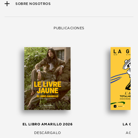
SOBRE NOSOTROS
PUBLICACIONES
EL LIBRO AMARILLO 2026
LA GAC
DESCÁRGALO
AGOS