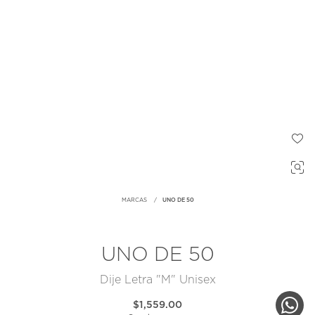
MARCAS
UNO DE 50
UNO DE 50
Dije Letra "M" Unisex
$1,559.00