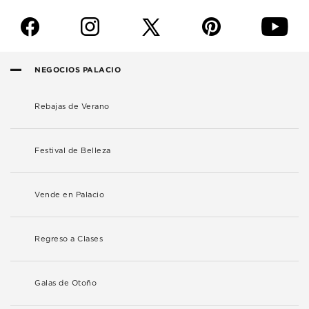
f
i
p
y
NEGOCIOS PALACIO
Rebajas de Verano
Festival de Belleza
Vende en Palacio
Regreso a Clases
Galas de Otoño