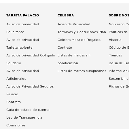
TARJETA PALACIO
CELEBRA
SOBRE NO
Aviso de privacidad
Aviso de Privacidad
Gobierno Co
Solicitante
Términos y Condiciones Plan
Políticas d
Aviso de privacidad
Celebra Mesa de Regalos.
Historia
Tarjetahabiente
Contrato
Código de É
Aviso de privacidad Obligado
Listas de marcas sin
Tiendas
Solidario
bonificación
Bolsa de Tr
Aviso de privacidad
Listas de marcas cumpleaños
Informe An
Adicionales
Sostenibili
Aviso de Privacidad Seguros
Fichas de 
Palacio
Contrato
Guía de estado de cuenta
Ley de Transparencia
Comisiones