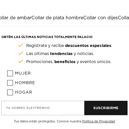
ollar de ambar
Collar de plata hombre
Collar con dijes
Colla
OBTÉN LAS ÚLTIMAS NOTICIAS TOTALMENTE PALACIO
descuentos especiales
Regístrate y recibe
.
tendencias
Las últimas
y noticias.
beneficios
Promociones,
y eventos únicos.
MUJER
HOMBRE
HOGAR
SUSCRIBIRME
TU CORREO ELECTRÓNICO
Tus datos están protegidos. Conoce nuestra
Política de Privacidad