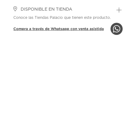
DISPONIBLE EN TIENDA
Conoce las Tiendas Palacio que tienen este producto.
Compra a través de Whatsapp con venta asistida