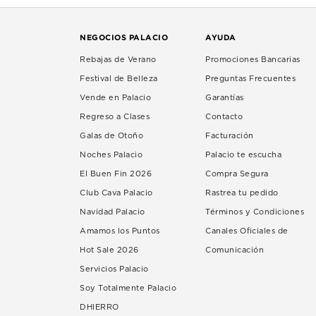
NEGOCIOS PALACIO
AYUDA
Rebajas de Verano
Promociones Bancarias
Festival de Belleza
Preguntas Frecuentes
Vende en Palacio
Garantías
Regreso a Clases
Contacto
Galas de Otoño
Facturación
Noches Palacio
Palacio te escucha
El Buen Fin 2026
Compra Segura
Club Cava Palacio
Rastrea tu pedido
Navidad Palacio
Términos y Condiciones
Amamos los Puntos
Canales Oficiales de
Hot Sale 2026
Comunicación
Servicios Palacio
Soy Totalmente Palacio
DHIERRO