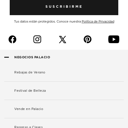
SUSCRIBIRME
Tus datos están protegidos. Conoce nuestra
Política de Privacidad
f
i
p
y
NEGOCIOS PALACIO
Rebajas de Verano
Festival de Belleza
Vende en Palacio
Regreso a Clases