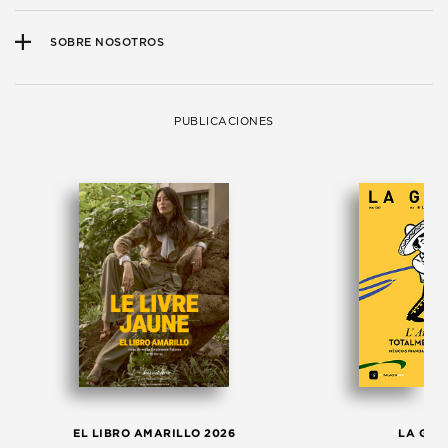
SOBRE NOSOTROS
PUBLICACIONES
EL LIBRO AMARILLO 2026
LA GAC