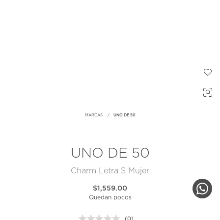
MARCAS
UNO DE 50
UNO DE 50
Charm Letra S Mujer
$1,559.00
Quedan pocos
(0)