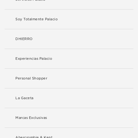
Soy Totalmente Palacio
DHIERRO
Experiencias Palacio
Personal Shopper
La Gaceta
Marcas Exclusivas
Abercrombie & Kent