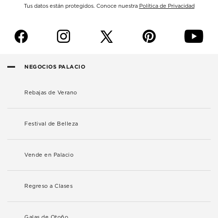
Tus datos están protegidos. Conoce nuestra
Política de Privacidad
f
i
p
y
NEGOCIOS PALACIO
Rebajas de Verano
Festival de Belleza
Vende en Palacio
Regreso a Clases
Galas de Otoño