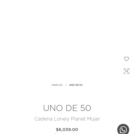
MARCAS
UNO DE 50
UNO DE 50
Cadena Lonely Planet Mujer
$6,039.00