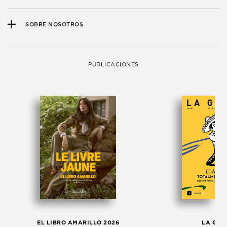
SOBRE NOSOTROS
PUBLICACIONES
EL LIBRO AMARILLO 2026
LA GAC