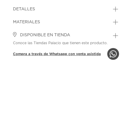
DETALLES
MATERIALES
DISPONIBLE EN TIENDA
Conoce las Tiendas Palacio que tienen este producto.
Compra a través de Whatsapp con venta asistida