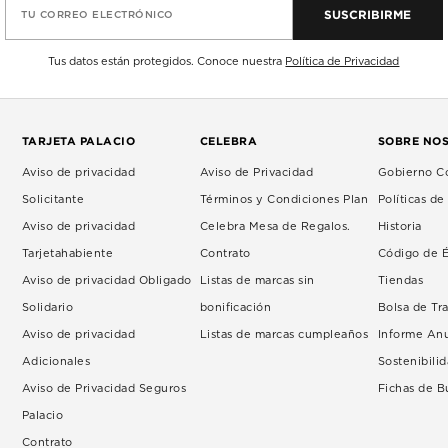
SUSCRIBIRME
TU CORREO ELECTRÓNICO
Tus datos están protegidos. Conoce nuestra
Política de Privacidad
TARJETA PALACIO
CELEBRA
SOBRE NO
Aviso de privacidad
Aviso de Privacidad
Gobierno Co
Solicitante
Términos y Condiciones Plan
Políticas d
Aviso de privacidad
Celebra Mesa de Regalos.
Historia
Tarjetahabiente
Contrato
Código de É
Aviso de privacidad Obligado
Listas de marcas sin
Tiendas
Solidario
bonificación
Bolsa de Tr
Aviso de privacidad
Listas de marcas cumpleaños
Informe An
Adicionales
Sostenibili
Aviso de Privacidad Seguros
Fichas de 
Palacio
Contrato