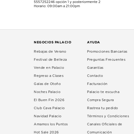
5557252246
opción 1 y posteriormente 2
Horario: 09:00am a 21:00pm
NEGOCIOS PALACIO
AYUDA
Rebajas de Verano
Promociones Bancarias
Festival de Belleza
Preguntas Frecuentes
Vende en Palacio
Garantías
Regreso a Clases
Contacto
Galas de Otoño
Facturación
Noches Palacio
Palacio te escucha
El Buen Fin 2026
Compra Segura
Club Cava Palacio
Rastrea tu pedido
Navidad Palacio
Términos y Condiciones
Amamos los Puntos
Canales Oficiales de
Hot Sale 2026
Comunicación