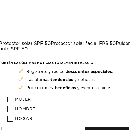
Protector solar SPF 50
Protector solar facial FPS 50
Pulse
tante SPF 50
OBTÉN LAS ÚLTIMAS NOTICIAS TOTALMENTE PALACIO
descuentos especiales
Regístrate y recibe
.
tendencias
Las últimas
y noticias.
beneficios
Promociones,
y eventos únicos.
MUJER
HOMBRE
HOGAR