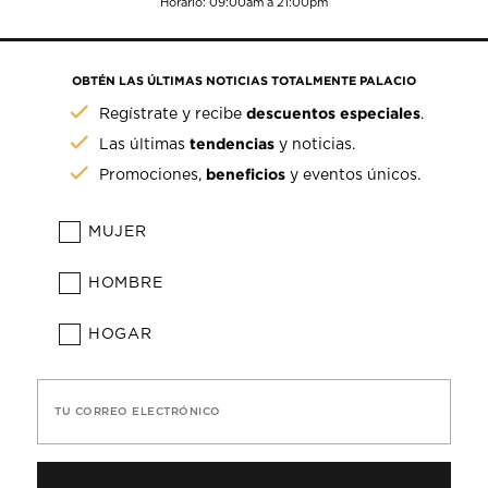
Horario: 09:00am a 21:00pm
OBTÉN LAS ÚLTIMAS NOTICIAS TOTALMENTE PALACIO
descuentos especiales
Regístrate y recibe
.
tendencias
Las últimas
y noticias.
beneficios
Promociones,
y eventos únicos.
MUJER
HOMBRE
HOGAR
TU CORREO ELECTRÓNICO