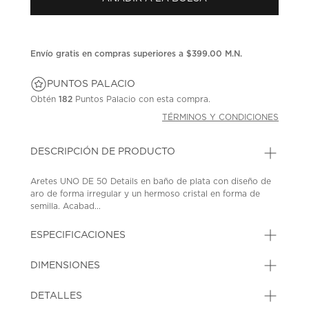
en
la
misma
página.
Envío gratis en compras superiores a $399.00 M.N.
PUNTOS PALACIO
Obtén
182
Puntos Palacio con esta compra.
TÉRMINOS Y CONDICIONES
DESCRIPCIÓN DE PRODUCTO
Aretes UNO DE 50 Details en baño de plata con diseño de
aro de forma irregular y un hermoso cristal en forma de
semilla. Acabad...
ESPECIFICACIONES
DIMENSIONES
DETALLES