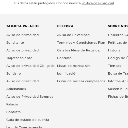
Tus datos están protegidos. Conoce nuestra
Política de Privacidad
TARJETA PALACIO
CELEBRA
SOBRE NO
Aviso de privacidad
Aviso de Privacidad
Gobierno Co
Solicitante
Términos y Condiciones Plan
Políticas d
Aviso de privacidad
Celebra Mesa de Regalos.
Historia
Tarjetahabiente
Contrato
Código de É
Aviso de privacidad Obligado
Listas de marcas sin
Tiendas
Solidario
bonificación
Bolsa de Tr
Aviso de privacidad
Listas de marcas cumpleaños
Informe An
Adicionales
Sostenibili
Aviso de Privacidad Seguros
Fichas de 
Palacio
Contrato
Guía de estado de cuenta
Ley de Transparencia