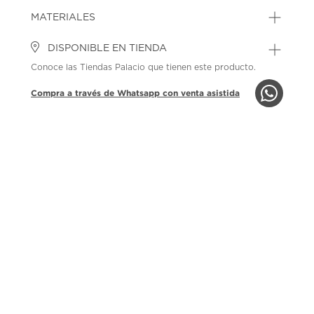
MATERIALES
DISPONIBLE EN TIENDA
Conoce las Tiendas Palacio que tienen este producto.
Compra a través de Whatsapp con venta asistida