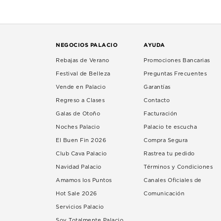
NEGOCIOS PALACIO
AYUDA
Rebajas de Verano
Promociones Bancarias
Festival de Belleza
Preguntas Frecuentes
Vende en Palacio
Garantías
Regreso a Clases
Contacto
Galas de Otoño
Facturación
Noches Palacio
Palacio te escucha
El Buen Fin 2026
Compra Segura
Club Cava Palacio
Rastrea tu pedido
Navidad Palacio
Términos y Condiciones
Amamos los Puntos
Canales Oficiales de
Hot Sale 2026
Comunicación
Servicios Palacio
Soy Totalmente Palacio