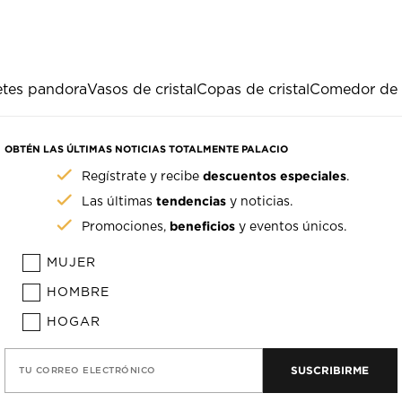
etes pandora
Vasos de cristal
Copas de cristal
Comedor de c
OBTÉN LAS ÚLTIMAS NOTICIAS TOTALMENTE PALACIO
descuentos especiales
Regístrate y recibe
.
tendencias
Las últimas
y noticias.
beneficios
Promociones,
y eventos únicos.
MUJER
HOMBRE
HOGAR
SUSCRIBIRME
TU CORREO ELECTRÓNICO