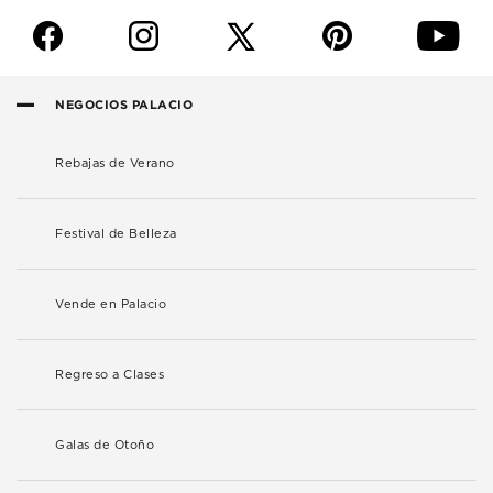
f
i
p
y
NEGOCIOS PALACIO
Rebajas de Verano
Festival de Belleza
Vende en Palacio
Regreso a Clases
Galas de Otoño