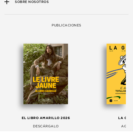
SOBRE NOSOTROS
PUBLICACIONES
EL LIBRO AMARILLO 2026
LA GAC
DESCÁRGALO
AGOS