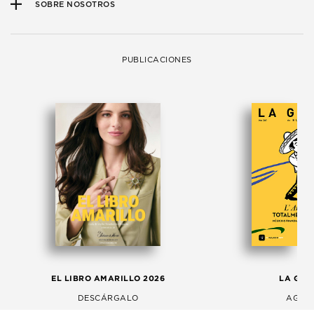
SOBRE NOSOTROS
PUBLICACIONES
EL LIBRO AMARILLO 2026
LA GAC
DESCÁRGALO
AGOS