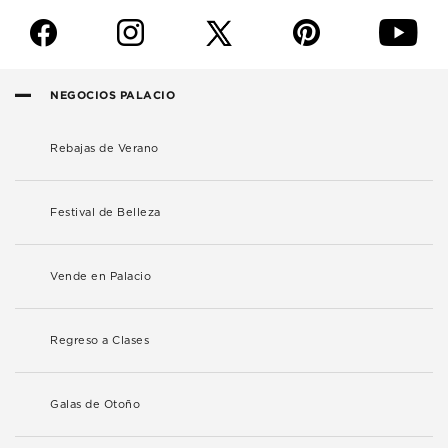
f
i
p
y
NEGOCIOS PALACIO
Rebajas de Verano
Festival de Belleza
Vende en Palacio
Regreso a Clases
Galas de Otoño