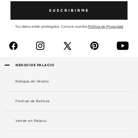
SUSCRIBIRME
Tus datos están protegidos. Conoce nuestra
Política de Privacidad
f
i
p
y
NEGOCIOS PALACIO
Rebajas de Verano
Festival de Belleza
Vende en Palacio