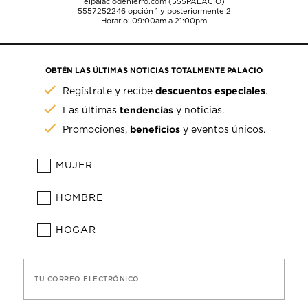
elpalaciodehierro.com (555PALACIO)
5557252246
opción 1 y posteriormente 2
Horario: 09:00am a 21:00pm
OBTÉN LAS ÚLTIMAS NOTICIAS TOTALMENTE PALACIO
descuentos especiales
Regístrate y recibe
.
tendencias
Las últimas
y noticias.
beneficios
Promociones,
y eventos únicos.
MUJER
HOMBRE
HOGAR
TU CORREO ELECTRÓNICO