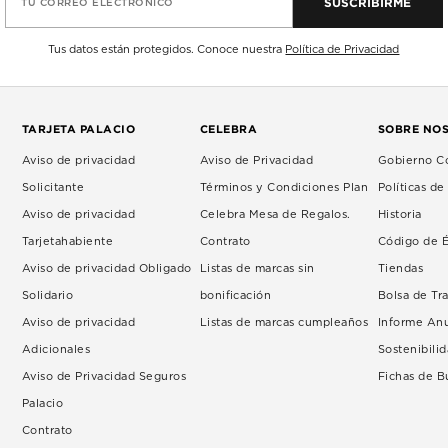
SUSCRIBIRME
TU CORREO ELECTRÓNICO
Tus datos están protegidos. Conoce nuestra
Política de Privacidad
TARJETA PALACIO
CELEBRA
SOBRE NO
Aviso de privacidad
Aviso de Privacidad
Gobierno Co
Solicitante
Términos y Condiciones Plan
Políticas d
Aviso de privacidad
Celebra Mesa de Regalos.
Historia
Tarjetahabiente
Contrato
Código de É
Aviso de privacidad Obligado
Listas de marcas sin
Tiendas
Solidario
bonificación
Bolsa de Tr
Aviso de privacidad
Listas de marcas cumpleaños
Informe An
Adicionales
Sostenibili
Aviso de Privacidad Seguros
Fichas de 
Palacio
Contrato