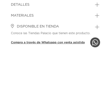
DETALLES
MATERIALES
DISPONIBLE EN TIENDA
Conoce las Tiendas Palacio que tienen este producto.
Compra a través de Whatsapp con venta asistida