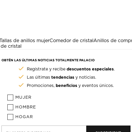
Tallas de anillos mujer
Comedor de cristal
Anillos de comp
de cristal
OBTÉN LAS ÚLTIMAS NOTICIAS TOTALMENTE PALACIO
descuentos especiales
Regístrate y recibe
.
tendencias
Las últimas
y noticias.
beneficios
Promociones,
y eventos únicos.
MUJER
HOMBRE
HOGAR