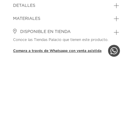
DETALLES
MATERIALES
DISPONIBLE EN TIENDA
Conoce las Tiendas Palacio que tienen este producto.
Compra a través de Whatsapp con venta asistida