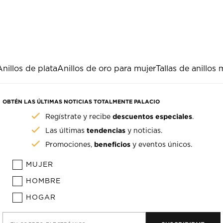
Anillos de plata
Anillos de oro para mujer
Tallas de anillos 
OBTÉN LAS ÚLTIMAS NOTICIAS TOTALMENTE PALACIO
descuentos especiales
Regístrate y recibe
.
tendencias
Las últimas
y noticias.
beneficios
Promociones,
y eventos únicos.
MUJER
HOMBRE
HOGAR