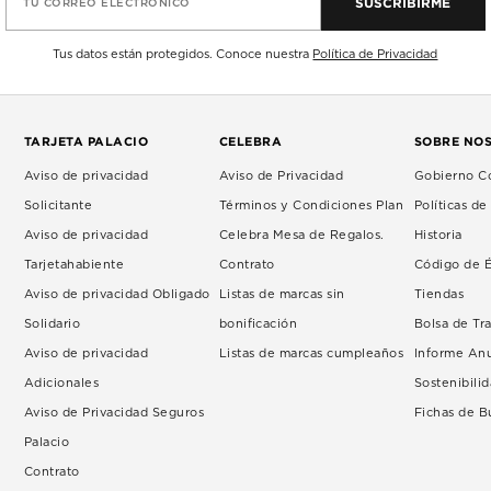
SUSCRIBIRME
TU CORREO ELECTRÓNICO
Tus datos están protegidos. Conoce nuestra
Política de Privacidad
TARJETA PALACIO
CELEBRA
SOBRE NO
Aviso de privacidad
Aviso de Privacidad
Gobierno Co
Solicitante
Términos y Condiciones Plan
Políticas d
Aviso de privacidad
Celebra Mesa de Regalos.
Historia
Tarjetahabiente
Contrato
Código de É
Aviso de privacidad Obligado
Listas de marcas sin
Tiendas
Solidario
bonificación
Bolsa de Tr
Aviso de privacidad
Listas de marcas cumpleaños
Informe An
Adicionales
Sostenibili
Aviso de Privacidad Seguros
Fichas de 
Palacio
Contrato