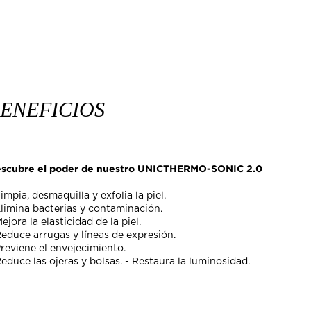
ENEFICIOS
scubre el poder de nuestro UNICTHERMO-SONIC 2.0
Limpia, desmaquilla y exfolia la piel.
Elimina bacterias y contaminación.
Mejora la elasticidad de la piel.
Reduce arrugas y líneas de expresión.
Previene el envejecimiento.
Reduce las ojeras y bolsas. - Restaura la luminosidad.