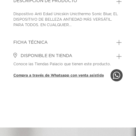
DESCRIPCIÓN DE PRODUCTO
Dispositivo Anti Edad Unicskin Unicthermo Sonic Blue; EL
DISPOSITIVO DE BELLEZA ANTIEDAD MÁS VERSÁTIL.
PARA TODOS. EN CUALQUIER...
FICHA TÉCNICA
DISPONIBLE EN TIENDA
Conoce las Tiendas Palacio que tienen este producto.
Compra a través de Whatsapp con venta asistida