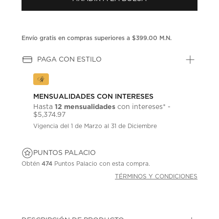
en
la
misma
página.
Envío gratis en compras superiores a $399.00 M.N.
PAGA CON ESTILO
MENSUALIDADES CON INTERESES
12 mensualidades
Hasta
con intereses* -
$5,374.97
Vigencia del 1 de Marzo al 31 de Diciembre
PUNTOS PALACIO
Obtén
474
Puntos Palacio con esta compra.
TÉRMINOS Y CONDICIONES