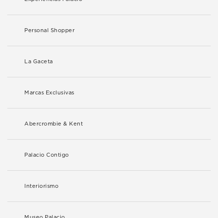
Personal Shopper
La Gaceta
Marcas Exclusivas
Abercrombie & Kent
Palacio Contigo
Interiorismo
Museo Palacio