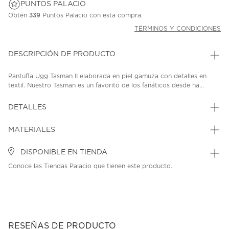
PUNTOS PALACIO
Obtén
339
Puntos Palacio con esta compra.
TÉRMINOS Y CONDICIONES
DESCRIPCIÓN DE PRODUCTO
Pantufla Ugg Tasman II elaborada en piel gamuza con detalles en
textil. Nuestro Tasman es un favorito de los fanáticos desde ha...
DETALLES
MATERIALES
DISPONIBLE EN TIENDA
Conoce las Tiendas Palacio que tienen este producto.
RESEÑAS DE PRODUCTO