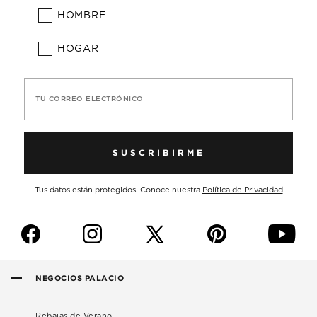
HOMBRE
HOGAR
TU CORREO ELECTRÓNICO
SUSCRIBIRME
Tus datos están protegidos. Conoce nuestra
Política de Privacidad
f
i
p
y
NEGOCIOS PALACIO
Rebajas de Verano