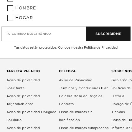
HOMBRE
HOGAR
SUSCRIBIRME
TU CORREO ELECTRÓNICO
Tus datos están protegidos. Conoce nuestra
Política de Privacidad
TARJETA PALACIO
CELEBRA
SOBRE NO
Aviso de privacidad
Aviso de Privacidad
Gobierno Co
Solicitante
Términos y Condiciones Plan
Políticas d
Aviso de privacidad
Celebra Mesa de Regalos.
Historia
Tarjetahabiente
Contrato
Código de É
Aviso de privacidad Obligado
Listas de marcas sin
Tiendas
Solidario
bonificación
Bolsa de Tr
Aviso de privacidad
Listas de marcas cumpleaños
Informe An