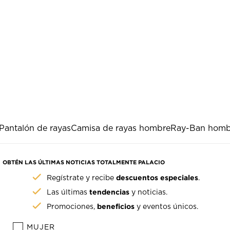
Pantalón de rayas
Camisa de rayas hombre
Ray-Ban homb
OBTÉN LAS ÚLTIMAS NOTICIAS TOTALMENTE PALACIO
descuentos especiales
Regístrate y recibe
.
tendencias
Las últimas
y noticias.
beneficios
Promociones,
y eventos únicos.
MUJER