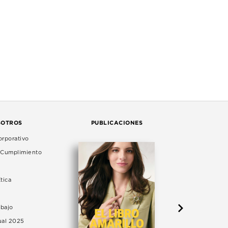
SOTROS
PUBLICACIONES
rporativo
e Cumplimiento
tica
abajo
ual 2025