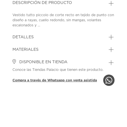
DESCRIPCIÓN DE PRODUCTO
Vestido tutto piccolo de corte recto en tejido de punto con
diseño a rayas, cuello redondo, sin mangas, volantes
escalonados y ...
DETALLES
MATERIALES
DISPONIBLE EN TIENDA
Conoce las Tiendas Palacio que tienen este producto.
Compra a través de Whatsapp con venta asistida