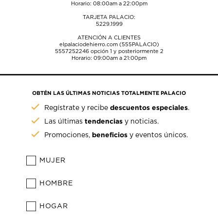
Horario: 08:00am a 22:00pm
TARJETA PALACIO:
5229.1999
ATENCIÓN A CLIENTES
elpalaciodehierro.com (555PALACIO)
5557252246
opción 1 y posteriormente 2
Horario: 09:00am a 21:00pm
OBTÉN LAS ÚLTIMAS NOTICIAS TOTALMENTE PALACIO
descuentos especiales
Regístrate y recibe
.
tendencias
Las últimas
y noticias.
beneficios
Promociones,
y eventos únicos.
MUJER
HOMBRE
HOGAR