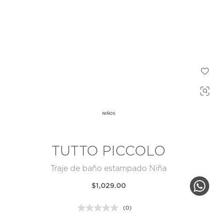
NIÑOS
TUTTO PICCOLO
Traje de baño estampado Niña
$1,029.00
(0)
Sin