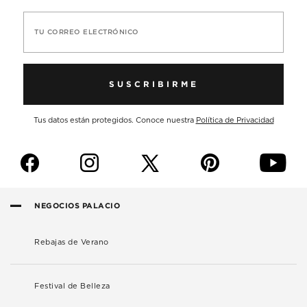
TU CORREO ELECTRÓNICO
SUSCRIBIRME
Tus datos están protegidos. Conoce nuestra
Política de Privacidad
f
i
p
y
NEGOCIOS PALACIO
Rebajas de Verano
Festival de Belleza