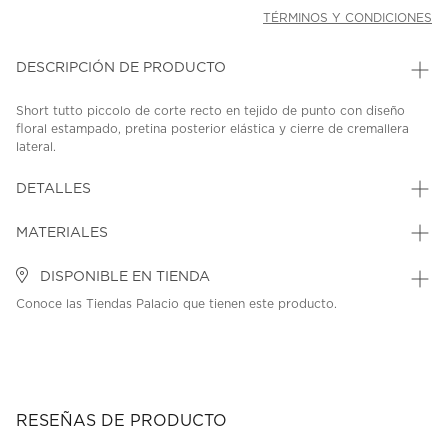
TÉRMINOS Y CONDICIONES
DESCRIPCIÓN DE PRODUCTO
Short tutto piccolo de corte recto en tejido de punto con diseño
floral estampado, pretina posterior elástica y cierre de cremallera
lateral.
SKU: 45335740
MODEL: 3145S26PHP01-35
DETALLES
MATERIALES
DISPONIBLE EN TIENDA
Conoce las Tiendas Palacio que tienen este producto.
RESEÑAS DE PRODUCTO