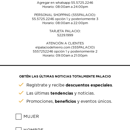
Agregar en whatsapp 55.5725.2246
Horario: 08:00am a 24:00pm
PERSONAL SHOPPING (555PALACIO):
55.5725.2246
opción 1 y posteriormente 3
Horario: 08:00am a 22:00pm
TARJETA PALACIO:
5229.1999
ATENCIÓN A CLIENTES
elpalaciodehierro.com (555PALACIO)
5557252246
opción 1 y posteriormente 2
Horario: 09:00am a 21:00pm
OBTÉN LAS ÚLTIMAS NOTICIAS TOTALMENTE PALACIO
descuentos especiales
Regístrate y recibe
.
tendencias
Las últimas
y noticias.
beneficios
Promociones,
y eventos únicos.
MUJER