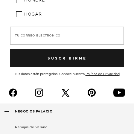
HOMBRE
HOGAR
TU CORREO ELECTRÓNICO
SUSCRIBIRME
Tus datos están protegidos. Conoce nuestra
Política de Privacidad
f
i
p
y
NEGOCIOS PALACIO
Rebajas de Verano