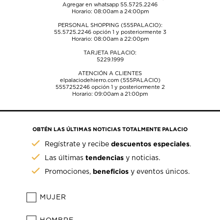
Agregar en whatsapp 55.5725.2246
Horario: 08:00am a 24:00pm
PERSONAL SHOPPING (555PALACIO):
55.5725.2246
opción 1 y posteriormente 3
Horario: 08:00am a 22:00pm
TARJETA PALACIO:
5229.1999
ATENCIÓN A CLIENTES
elpalaciodehierro.com (555PALACIO)
5557252246
opción 1 y posteriormente 2
Horario: 09:00am a 21:00pm
OBTÉN LAS ÚLTIMAS NOTICIAS TOTALMENTE PALACIO
descuentos especiales
Regístrate y recibe
.
tendencias
Las últimas
y noticias.
beneficios
Promociones,
y eventos únicos.
MUJER