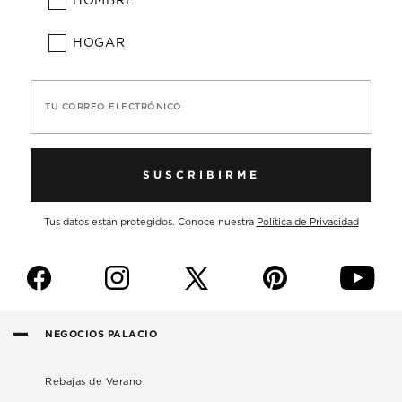
HOMBRE
HOGAR
TU CORREO ELECTRÓNICO
SUSCRIBIRME
Tus datos están protegidos. Conoce nuestra
Política de Privacidad
f
i
p
y
NEGOCIOS PALACIO
Rebajas de Verano