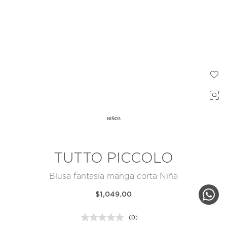
NIÑOS
TUTTO PICCOLO
Blusa fantasía manga corta Niña
$1,049.00
(0)
Sin