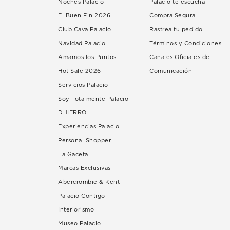
Noches Palacio
Palacio te escucha
El Buen Fin 2026
Compra Segura
Club Cava Palacio
Rastrea tu pedido
Navidad Palacio
Términos y Condiciones
Amamos los Puntos
Canales Oficiales de
Hot Sale 2026
Comunicación
Servicios Palacio
Soy Totalmente Palacio
DHIERRO
Experiencias Palacio
Personal Shopper
La Gaceta
Marcas Exclusivas
Abercrombie & Kent
Palacio Contigo
Interiorismo
Museo Palacio