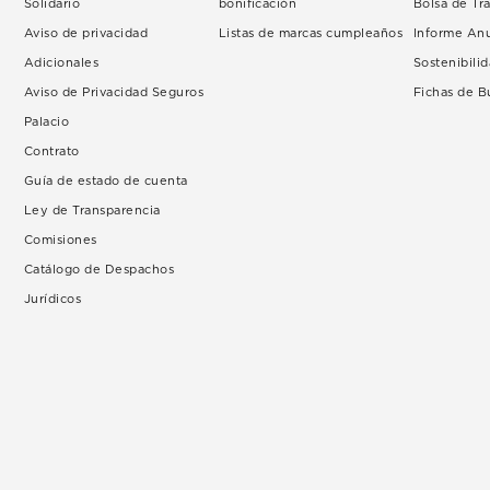
Solidario
bonificación
Bolsa de Tr
Aviso de privacidad
Listas de marcas cumpleaños
Informe An
Adicionales
Sostenibili
Aviso de Privacidad Seguros
Fichas de 
Palacio
Contrato
Guía de estado de cuenta
Ley de Transparencia
Comisiones
Catálogo de Despachos
Jurídicos