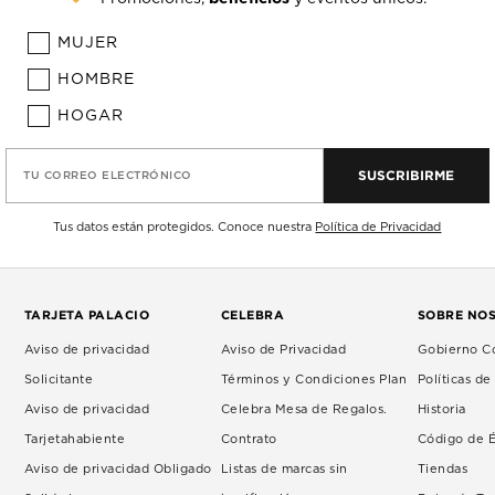
MUJER
HOMBRE
HOGAR
SUSCRIBIRME
TU CORREO ELECTRÓNICO
Tus datos están protegidos. Conoce nuestra
Política de Privacidad
TARJETA PALACIO
CELEBRA
SOBRE NO
Aviso de privacidad
Aviso de Privacidad
Gobierno Co
Solicitante
Términos y Condiciones Plan
Políticas d
Aviso de privacidad
Celebra Mesa de Regalos.
Historia
Tarjetahabiente
Contrato
Código de É
Aviso de privacidad Obligado
Listas de marcas sin
Tiendas