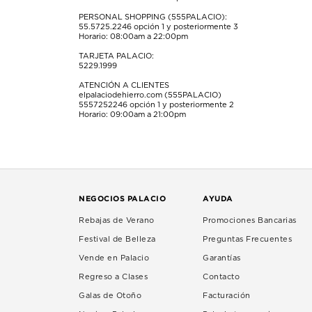
PERSONAL SHOPPING (555PALACIO):
55.5725.2246
opción 1 y posteriormente 3
Horario: 08:00am a 22:00pm
TARJETA PALACIO:
5229.1999
ATENCIÓN A CLIENTES
elpalaciodehierro.com (555PALACIO)
5557252246
opción 1 y posteriormente 2
Horario: 09:00am a 21:00pm
NEGOCIOS PALACIO
AYUDA
Rebajas de Verano
Promociones Bancarias
Festival de Belleza
Preguntas Frecuentes
Vende en Palacio
Garantías
Regreso a Clases
Contacto
Galas de Otoño
Facturación