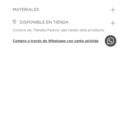
MATERIALES
DISPONIBLE EN TIENDA
Conoce las Tiendas Palacio que tienen este producto.
Compra a través de Whatsapp con venta asistida