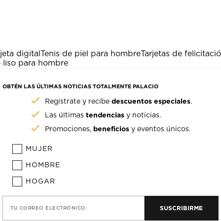
jeta digital
Tenis de piel para hombre
Tarjetas de felicitaci
o liso para hombre
OBTÉN LAS ÚLTIMAS NOTICIAS TOTALMENTE PALACIO
descuentos especiales
Regístrate y recibe
.
tendencias
Las últimas
y noticias.
beneficios
Promociones,
y eventos únicos.
MUJER
HOMBRE
HOGAR
SUSCRIBIRME
TU CORREO ELECTRÓNICO