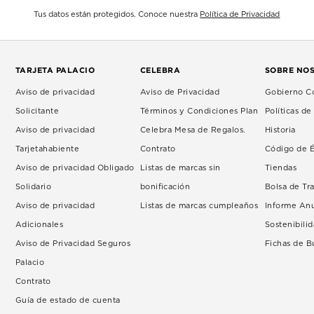
Tus datos están protegidos. Conoce nuestra
Política de Privacidad
TARJETA PALACIO
CELEBRA
SOBRE NO
Aviso de privacidad
Aviso de Privacidad
Gobierno Co
Solicitante
Términos y Condiciones Plan
Políticas d
Aviso de privacidad
Celebra Mesa de Regalos.
Historia
Tarjetahabiente
Contrato
Código de É
Aviso de privacidad Obligado
Listas de marcas sin
Tiendas
Solidario
bonificación
Bolsa de Tr
Aviso de privacidad
Listas de marcas cumpleaños
Informe An
Adicionales
Sostenibili
Aviso de Privacidad Seguros
Fichas de 
Palacio
Contrato
Guía de estado de cuenta