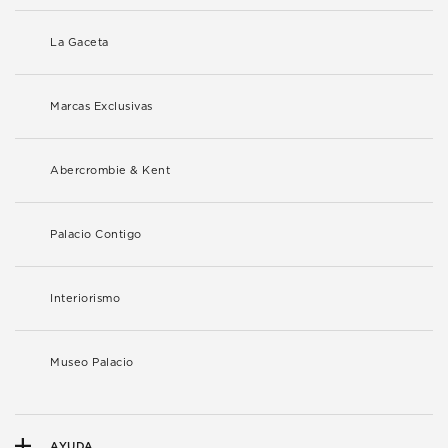
La Gaceta
Marcas Exclusivas
Abercrombie & Kent
Palacio Contigo
Interiorismo
Museo Palacio
AYUDA