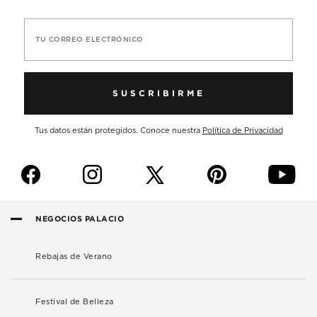
TU CORREO ELECTRÓNICO
SUSCRIBIRME
Tus datos están protegidos. Conoce nuestra
Política de Privacidad
f
i
p
y
NEGOCIOS PALACIO
Rebajas de Verano
Festival de Belleza