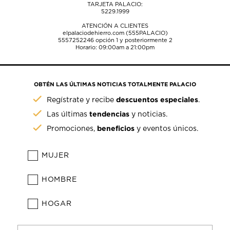
TARJETA PALACIO:
5229.1999
ATENCIÓN A CLIENTES
elpalaciodehierro.com (555PALACIO)
5557252246
opción 1 y posteriormente 2
Horario: 09:00am a 21:00pm
OBTÉN LAS ÚLTIMAS NOTICIAS TOTALMENTE PALACIO
descuentos especiales
Regístrate y recibe
.
tendencias
Las últimas
y noticias.
beneficios
Promociones,
y eventos únicos.
MUJER
HOMBRE
HOGAR