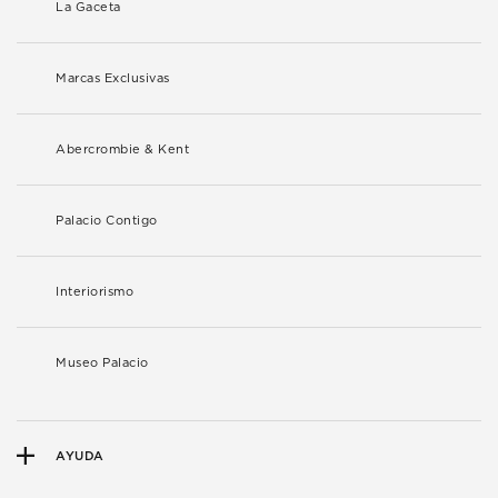
La Gaceta
Marcas Exclusivas
Abercrombie & Kent
Palacio Contigo
Interiorismo
Museo Palacio
AYUDA