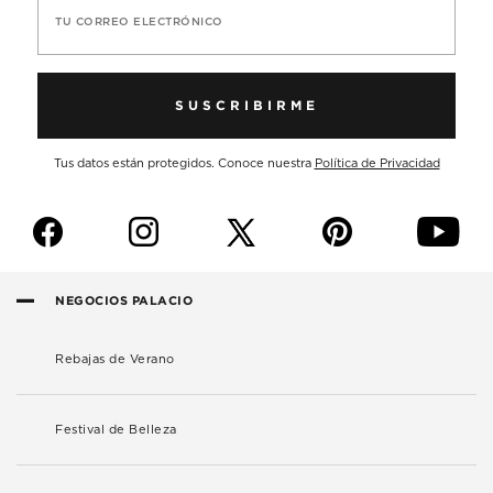
TU CORREO ELECTRÓNICO
SUSCRIBIRME
Tus datos están protegidos. Conoce nuestra
Política de Privacidad
f
i
p
y
NEGOCIOS PALACIO
Rebajas de Verano
Festival de Belleza