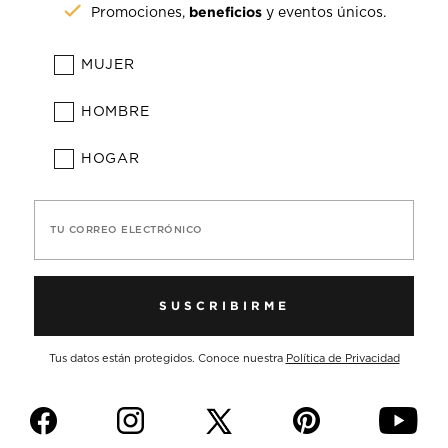
beneficios
Promociones,
y eventos únicos.
MUJER
HOMBRE
HOGAR
TU CORREO ELECTRÓNICO
SUSCRIBIRME
Tus datos están protegidos. Conoce nuestra
Política de Privacidad
f
i
p
y