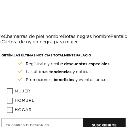
re
Chamarras de piel hombre
Botas negras hombre
Pantal
a
Cartera de nylon negra para mujer
OBTÉN LAS ÚLTIMAS NOTICIAS TOTALMENTE PALACIO
descuentos especiales
Regístrate y recibe
.
tendencias
Las últimas
y noticias.
beneficios
Promociones,
y eventos únicos.
MUJER
HOMBRE
HOGAR
SUSCRIBIRME
TU CORREO ELECTRÓNICO