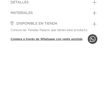
DETALLES
MATERIALES
DISPONIBLE EN TIENDA
Conoce las Tiendas Palacio que tienen este producto.
Compra a través de Whatsapp con venta asistida