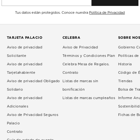
Tus datos están protegidos. Conoce nuestra
Política de Privacidad
TARJETA PALACIO
CELEBRA
SOBRE NO
Aviso de privacidad
Aviso de Privacidad
Gobierno Co
Solicitante
Términos y Condiciones Plan
Políticas d
Aviso de privacidad
Celebra Mesa de Regalos.
Historia
Tarjetahabiente
Contrato
Código de É
Aviso de privacidad Obligado
Listas de marcas sin
Tiendas
Solidario
bonificación
Bolsa de Tr
Aviso de privacidad
Listas de marcas cumpleaños
Informe An
Adicionales
Sostenibili
Aviso de Privacidad Seguros
Fichas de 
Palacio
Contrato