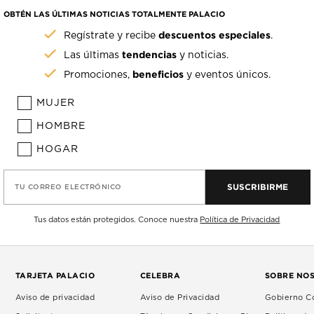
OBTÉN LAS ÚLTIMAS NOTICIAS TOTALMENTE PALACIO
descuentos especiales
Regístrate y recibe
.
tendencias
Las últimas
y noticias.
beneficios
Promociones,
y eventos únicos.
MUJER
HOMBRE
HOGAR
SUSCRIBIRME
TU CORREO ELECTRÓNICO
Tus datos están protegidos. Conoce nuestra
Política de Privacidad
TARJETA PALACIO
CELEBRA
SOBRE NO
Aviso de privacidad
Aviso de Privacidad
Gobierno Co