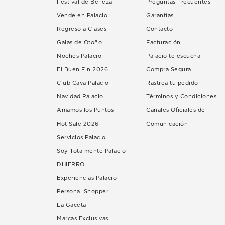
Festival de Belleza
Preguntas Frecuentes
Vende en Palacio
Garantías
Regreso a Clases
Contacto
Galas de Otoño
Facturación
Noches Palacio
Palacio te escucha
El Buen Fin 2026
Compra Segura
Club Cava Palacio
Rastrea tu pedido
Navidad Palacio
Términos y Condiciones
Amamos los Puntos
Canales Oficiales de
Hot Sale 2026
Comunicación
Servicios Palacio
Soy Totalmente Palacio
DHIERRO
Experiencias Palacio
Personal Shopper
La Gaceta
Marcas Exclusivas