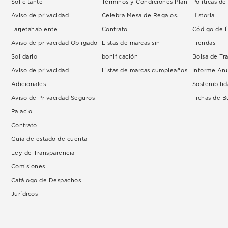
Solicitante
Términos y Condiciones Plan
Políticas d
Aviso de privacidad
Celebra Mesa de Regalos.
Historia
Tarjetahabiente
Contrato
Código de É
Aviso de privacidad Obligado
Listas de marcas sin
Tiendas
Solidario
bonificación
Bolsa de Tr
Aviso de privacidad
Listas de marcas cumpleaños
Informe An
Adicionales
Sostenibili
Aviso de Privacidad Seguros
Fichas de 
Palacio
Contrato
Guía de estado de cuenta
Ley de Transparencia
Comisiones
Catálogo de Despachos
Jurídicos