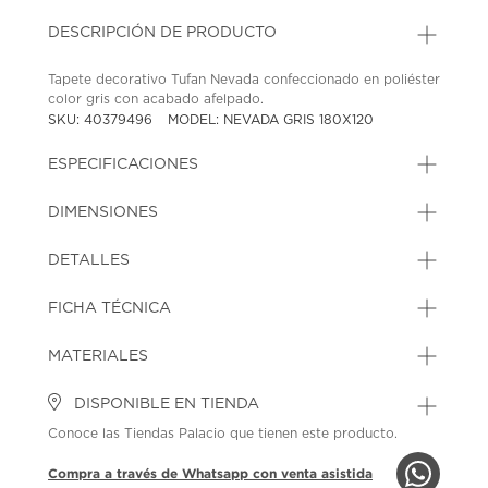
DESCRIPCIÓN DE PRODUCTO
Tapete decorativo Tufan Nevada confeccionado en poliéster
color gris con acabado afelpado.
SKU: 40379496
MODEL: NEVADA GRIS 180X120
ESPECIFICACIONES
DIMENSIONES
DETALLES
FICHA TÉCNICA
MATERIALES
DISPONIBLE EN TIENDA
Conoce las Tiendas Palacio que tienen este producto.
Compra a través de Whatsapp con venta asistida