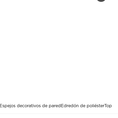
Espejos decorativos de pared
Edredón de poliéster
Top