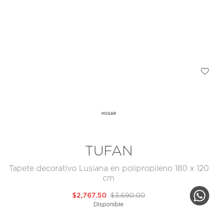
HOGAR
TUFAN
Tapete decorativo Lusiana en polipropileno 180 x 120
cm
$2,767.50
$3,690.00
Disponible