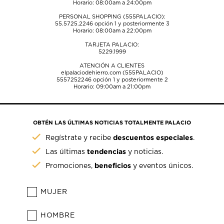
Horario: 08:00am a 24:00pm
PERSONAL SHOPPING (555PALACIO):
55.5725.2246
opción 1 y posteriormente 3
Horario: 08:00am a 22:00pm
TARJETA PALACIO:
5229.1999
ATENCIÓN A CLIENTES
elpalaciodehierro.com (555PALACIO)
5557252246
opción 1 y posteriormente 2
Horario: 09:00am a 21:00pm
OBTÉN LAS ÚLTIMAS NOTICIAS TOTALMENTE PALACIO
descuentos especiales
Regístrate y recibe
.
tendencias
Las últimas
y noticias.
beneficios
Promociones,
y eventos únicos.
MUJER
HOMBRE