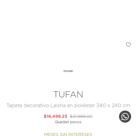
HOGAR
TUFAN
Tapete decorativo Laisha en poliéster 340 x 240 cm
$16,499.25
$21,999.00
Quedan pocos
MESES SIN INTERESES