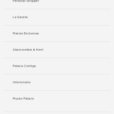
Personal Shopper
La Gaceta
Marcas Exclusivas
Abercrombie & Kent
Palacio Contigo
Interiorismo
Museo Palacio