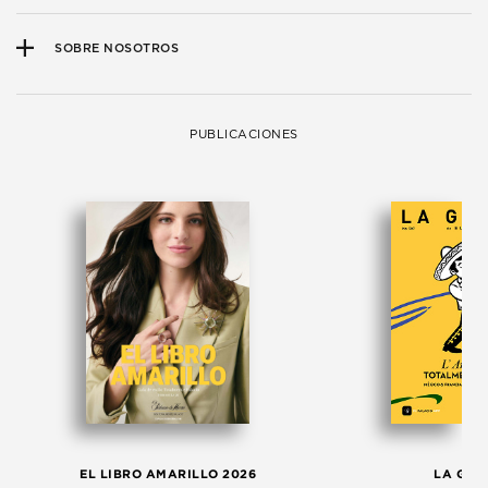
SOBRE NOSOTROS
PUBLICACIONES
EL LIBRO AMARILLO 2026
LA GAC