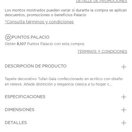
DETALLE DE PROMOCIONES
Los montos mostrados pueden variar si durante la compra se aplican
descuentos, promociones o beneficios Palacio
*Consulta términos y condiciones
PUNTOS PALACIO
Obtén
8,107
Puntos Palacio con esta compra.
TÉRMINOS Y CONDICIONES
DESCRIPCIÓN DE PRODUCTO
Tapete decorativo Tufan Gala confeccionado en acrílico con diseño
en relieve. Añade distinción y elegancia clásica a tu hogar c...
ESPECIFICACIONES
DIMENSIONES
DETALLES