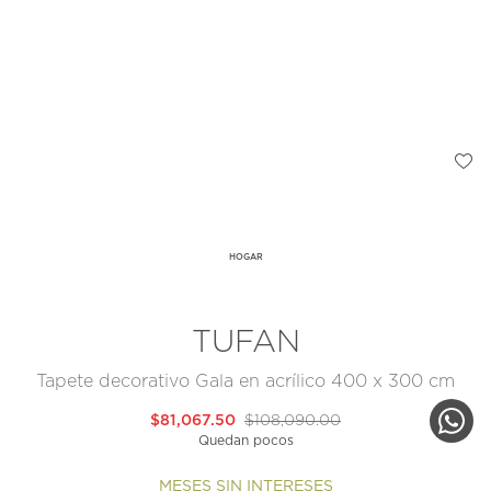
HOGAR
TUFAN
Tapete decorativo Gala en acrílico 400 x 300 cm
$81,067.50
$108,090.00
Quedan pocos
MESES SIN INTERESES