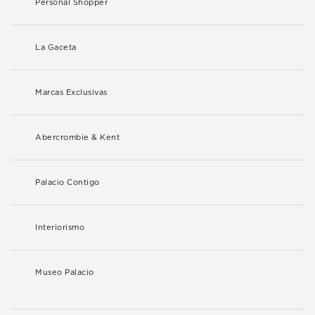
Personal Shopper
La Gaceta
Marcas Exclusivas
Abercrombie & Kent
Palacio Contigo
Interiorismo
Museo Palacio