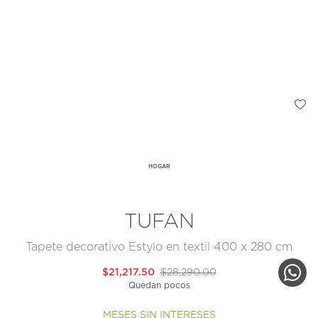
HOGAR
TUFAN
Tapete decorativo Estylo en textil 400 x 280 cm
$21,217.50
$28,290.00
Quedan pocos
MESES SIN INTERESES