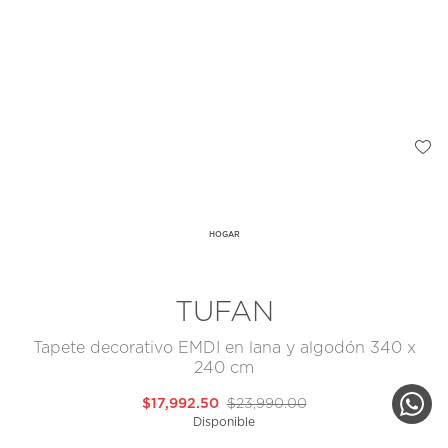
HOGAR
TUFAN
Tapete decorativo EMDI en lana y algodón 340 x
240 cm
$17,992.50
$23,990.00
Disponible