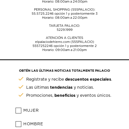
Horario: 08:00am a 24:00pm
PERSONAL SHOPPING (555PALACIO):
55.5725.2246
opción 1 y posteriormente 3
Horario: 08:00am a 22:00pm
TARJETA PALACIO:
5229.1999
ATENCIÓN A CLIENTES
elpalaciodehierro.com (555PALACIO)
5557252246
opción 1 y posteriormente 2
Horario: 09:00am a 21:00pm
OBTÉN LAS ÚLTIMAS NOTICIAS TOTALMENTE PALACIO
descuentos especiales
Regístrate y recibe
.
tendencias
Las últimas
y noticias.
beneficios
Promociones,
y eventos únicos.
MUJER
HOMBRE