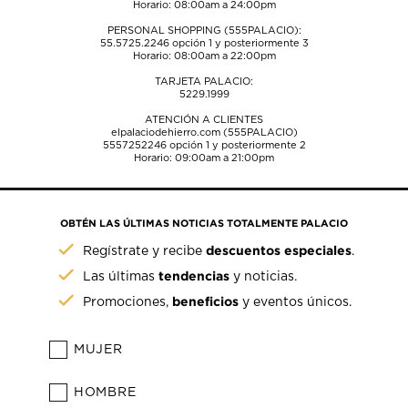
Horario: 08:00am a 24:00pm
PERSONAL SHOPPING (555PALACIO):
55.5725.2246
opción 1 y posteriormente 3
Horario: 08:00am a 22:00pm
TARJETA PALACIO:
5229.1999
ATENCIÓN A CLIENTES
elpalaciodehierro.com (555PALACIO)
5557252246
opción 1 y posteriormente 2
Horario: 09:00am a 21:00pm
OBTÉN LAS ÚLTIMAS NOTICIAS TOTALMENTE PALACIO
descuentos especiales
Regístrate y recibe
.
tendencias
Las últimas
y noticias.
beneficios
Promociones,
y eventos únicos.
MUJER
HOMBRE