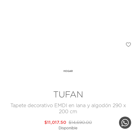
HOGAR
TUFAN
Tapete decorativo EMDI en lana y algodón 290 x
200 cm
$11,017.50
$14,690.00
Disponible