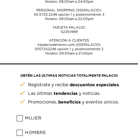
Horario: 08:00am a 24:00pm
PERSONAL SHOPPING (555PALACIO):
55.5725.2246
opción 1 y posteriormente 3
Horario: 08:00am a 22:00pm
TARJETA PALACIO:
5229.1999
ATENCIÓN A CLIENTES
elpalaciodehierro.com (555PALACIO)
5557252246
opción 1 y posteriormente 2
Horario: 09:00am a 21:00pm
OBTÉN LAS ÚLTIMAS NOTICIAS TOTALMENTE PALACIO
descuentos especiales
Regístrate y recibe
.
tendencias
Las últimas
y noticias.
beneficios
Promociones,
y eventos únicos.
MUJER
HOMBRE