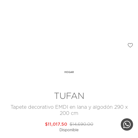
HOGAR
TUFAN
Tapete decorativo EMDI en lana y algodón 290 x
200 cm
$11,017.50
$14,690.00
Disponible