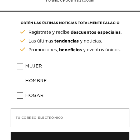
Horario: 09:00am a 21:00pm
OBTÉN LAS ÚLTIMAS NOTICIAS TOTALMENTE PALACIO
descuentos especiales
Regístrate y recibe
.
tendencias
Las últimas
y noticias.
beneficios
Promociones,
y eventos únicos.
MUJER
HOMBRE
HOGAR
TU CORREO ELECTRÓNICO