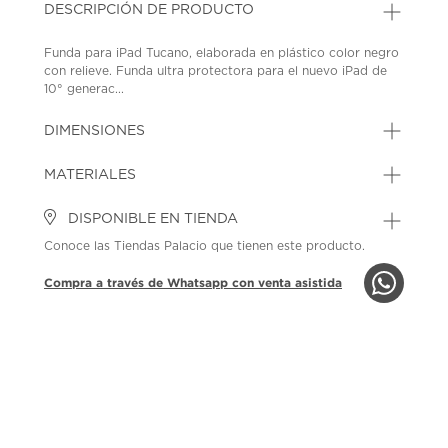
DESCRIPCIÓN DE PRODUCTO
Funda para iPad Tucano, elaborada en plástico color negro
con relieve. Funda ultra protectora para el nuevo iPad de
10° generac...
DIMENSIONES
MATERIALES
DISPONIBLE EN TIENDA
Conoce las Tiendas Palacio que tienen este producto.
Compra a través de Whatsapp con venta asistida