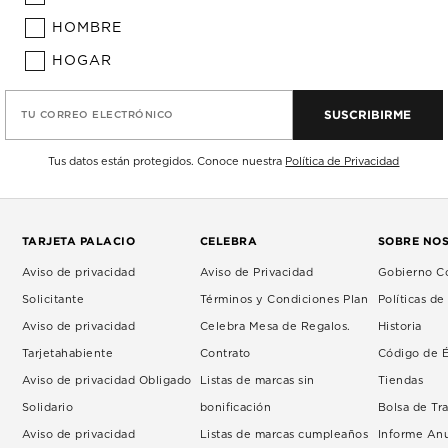
HOMBRE
HOGAR
SUSCRIBIRME
TU CORREO ELECTRÓNICO
Tus datos están protegidos. Conoce nuestra
Política de Privacidad
TARJETA PALACIO
CELEBRA
SOBRE NO
Aviso de privacidad
Aviso de Privacidad
Gobierno Co
Solicitante
Términos y Condiciones Plan
Políticas d
Aviso de privacidad
Celebra Mesa de Regalos.
Historia
Tarjetahabiente
Contrato
Código de É
Aviso de privacidad Obligado
Listas de marcas sin
Tiendas
Solidario
bonificación
Bolsa de Tr
Aviso de privacidad
Listas de marcas cumpleaños
Informe An