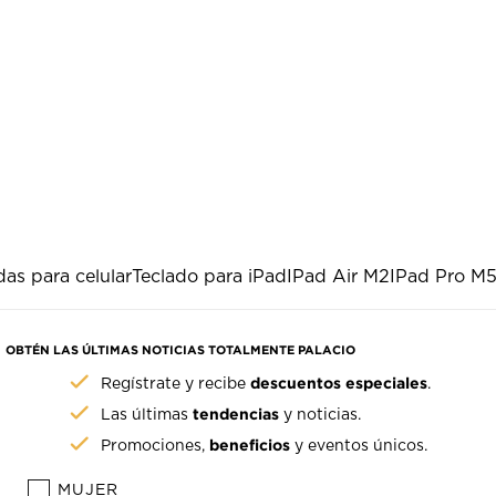
as para celular
Teclado para iPad
IPad Air M2
IPad Pro M
OBTÉN LAS ÚLTIMAS NOTICIAS TOTALMENTE PALACIO
descuentos especiales
Regístrate y recibe
.
tendencias
Las últimas
y noticias.
beneficios
Promociones,
y eventos únicos.
MUJER