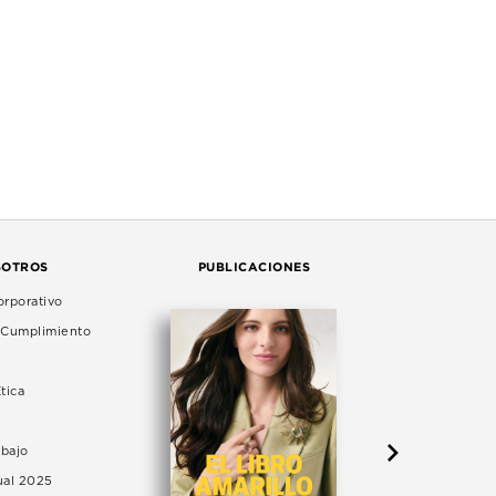
SOTROS
PUBLICACIONES
rporativo
e Cumplimiento
tica
abajo
ual 2025