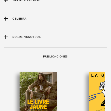
TARJETA PALACIO
CELEBRA
SOBRE NOSOTROS
PUBLICACIONES