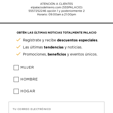
ATENCIÓN A CLIENTES
elpalaciodehierro.com (555PALACIO)
5557252246
opción 1 y posteriormente 2
Horario: 09:00am a 21:00pm
OBTÉN LAS ÚLTIMAS NOTICIAS TOTALMENTE PALACIO
descuentos especiales
Regístrate y recibe
.
tendencias
Las últimas
y noticias.
beneficios
Promociones,
y eventos únicos.
MUJER
HOMBRE
HOGAR
TU CORREO ELECTRÓNICO