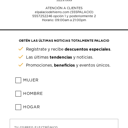
5229.1999
ATENCIÓN A CLIENTES
elpalaciodehierro.com (555PALACIO)
5557252246
opción 1 y posteriormente 2
Horario: 09:00am a 21:00pm
OBTÉN LAS ÚLTIMAS NOTICIAS TOTALMENTE PALACIO
descuentos especiales
Regístrate y recibe
.
tendencias
Las últimas
y noticias.
beneficios
Promociones,
y eventos únicos.
MUJER
HOMBRE
HOGAR
TU CORREO ELECTRÓNICO