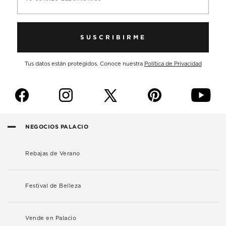
SUSCRIBIRME
Tus datos están protegidos. Conoce nuestra
Política de Privacidad
f
i
p
y
NEGOCIOS PALACIO
Rebajas de Verano
Festival de Belleza
Vende en Palacio