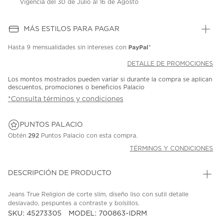
Vigencia del 30 de Julio al 16 de Agosto
MÁS ESTILOS PARA PAGAR
PayPal
Hasta
9 mensualidades
sin intereses con
*
DETALLE DE PROMOCIONES
Los montos mostrados pueden variar si durante la compra se aplican
descuentos, promociones o beneficios Palacio
*Consulta términos y condiciones
PUNTOS PALACIO
Obtén
292
Puntos Palacio con esta compra.
TÉRMINOS Y CONDICIONES
DESCRIPCIÓN DE PRODUCTO
Jeans True Religion de corte slim, diseño liso con sutil detalle
deslavado, pespuntes a contraste y bolsillos.
SKU: 45273305
MODEL: 700863-IDRM